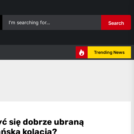
Search
Trending News
yć się dobrze ubraną
ńską kolacją?