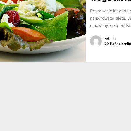
Przez wiele lat diet
najzdrowszą dietę. J
omówimy kilka podst
Admin
29 Październik