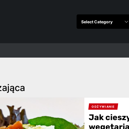
zająca
ODŻYWIANIE
Jak ciesz
wegetaria