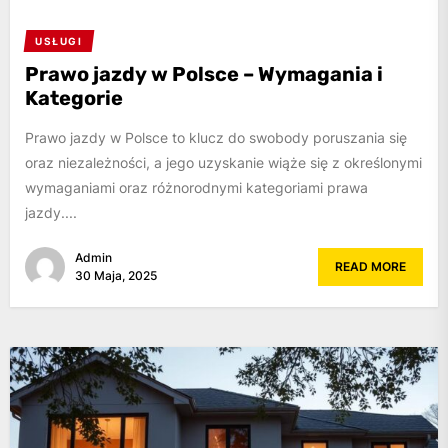
USŁUGI
Prawo jazdy w Polsce – Wymagania i
Kategorie
Prawo jazdy w Polsce to klucz do swobody poruszania się
oraz niezależności, a jego uzyskanie wiąże się z określonymi
wymaganiami oraz różnorodnymi kategoriami prawa
jazdy....
Admin
READ MORE
30 Maja, 2025