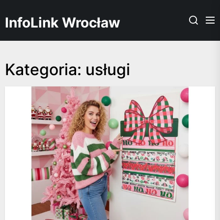
Skip
to
InfoLink Wrocław
the
content
Kategoria:
usługi