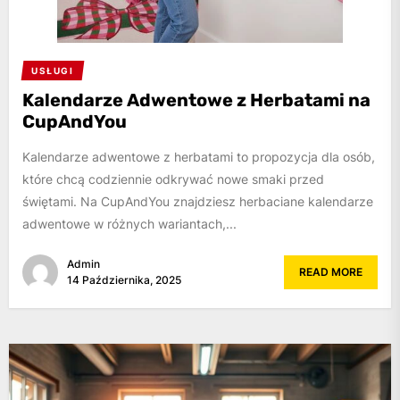
USŁUGI
Kalendarze Adwentowe z Herbatami na
CupAndYou
Kalendarze adwentowe z herbatami to propozycja dla osób,
które chcą codziennie odkrywać nowe smaki przed
świętami. Na CupAndYou znajdziesz herbaciane kalendarze
adwentowe w różnych wariantach,...
Admin
READ MORE
14 Października, 2025