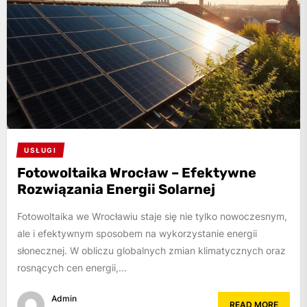
USŁUGI
Fotowoltaika Wrocław – Efektywne
Rozwiązania Energii Solarnej
Fotowoltaika we Wrocławiu staje się nie tylko nowoczesnym,
ale i efektywnym sposobem na wykorzystanie energii
słonecznej. W obliczu globalnych zmian klimatycznych oraz
rosnących cen energii,...
Admin
READ MORE