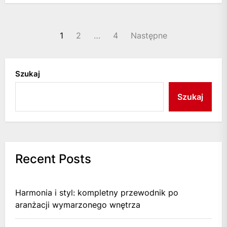
Stronicowanie
1
2
…
4
Następne
wpisów
Szukaj
Szukaj
Recent Posts
Harmonia i styl: kompletny przewodnik po
aranżacji wymarzonego wnętrza