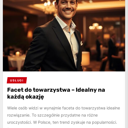
USŁUGI
Facet do towarzystwa – Idealny na
każdą okazję
Wiele osób widzi w wynajmie faceta do towarzystwa idealne
rozwiązanie. To szczególnie przydatne na różne
uroczystości. W Polsce, ten trend zyskuje na popularności.