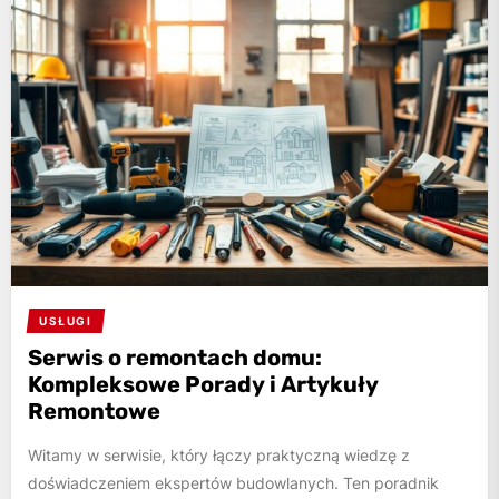
USŁUGI
Serwis o remontach domu:
Kompleksowe Porady i Artykuły
Remontowe
Witamy w serwisie, który łączy praktyczną wiedzę z
doświadczeniem ekspertów budowlanych. Ten poradnik