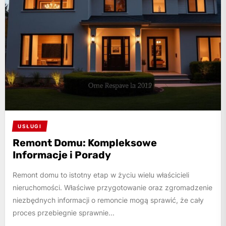
USŁUGI
Remont Domu: Kompleksowe
Informacje i Porady
Remont domu to istotny etap w życiu wielu właścicieli
nieruchomości. Właściwe przygotowanie oraz zgromadzenie
niezbędnych informacji o remoncie mogą sprawić, że cały
proces przebiegnie sprawnie...