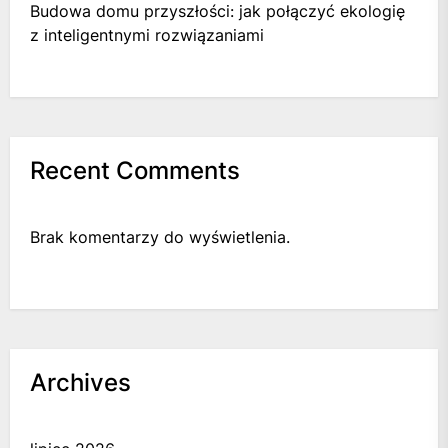
Budowa domu przyszłości: jak połączyć ekologię
z inteligentnymi rozwiązaniami
Recent Comments
Brak komentarzy do wyświetlenia.
Archives