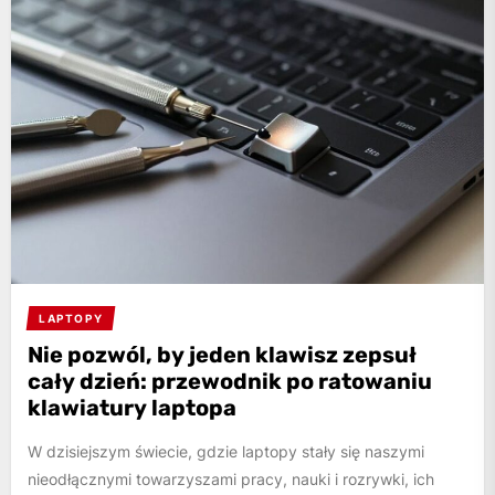
LAPTOPY
Nie pozwól, by jeden klawisz zepsuł
cały dzień: przewodnik po ratowaniu
klawiatury laptopa
W dzisiejszym świecie, gdzie laptopy stały się naszymi
nieodłącznymi towarzyszami pracy, nauki i rozrywki, ich