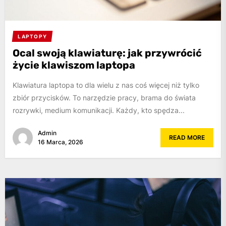
LAPTOPY
Ocal swoją klawiaturę: jak przywrócić
życie klawiszom laptopa
Klawiatura laptopa to dla wielu z nas coś więcej niż tylko
zbiór przycisków. To narzędzie pracy, brama do świata
rozrywki, medium komunikacji. Każdy, kto spędza...
Admin
READ MORE
16 Marca, 2026