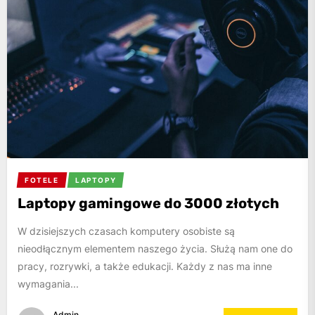
FOTELE
LAPTOPY
Laptopy gamingowe do 3000 złotych
W dzisiejszych czasach komputery osobiste są
nieodłącznym elementem naszego życia. Służą nam one do
pracy, rozrywki, a także edukacji. Każdy z nas ma inne
wymagania...
Admin