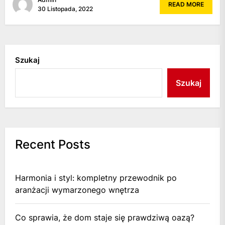
READ MORE
30 Listopada, 2022
Szukaj
Szukaj
Recent Posts
Harmonia i styl: kompletny przewodnik po
aranżacji wymarzonego wnętrza
Co sprawia, że dom staje się prawdziwą oazą?