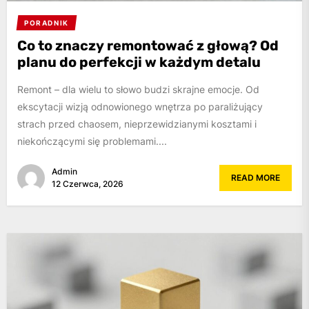
PORADNIK
Co to znaczy remontować z głową? Od
planu do perfekcji w każdym detalu
Remont – dla wielu to słowo budzi skrajne emocje. Od
ekscytacji wizją odnowionego wnętrza po paraliżujący
strach przed chaosem, nieprzewidzianymi kosztami i
niekończącymi się problemami....
Admin
READ MORE
12 Czerwca, 2026