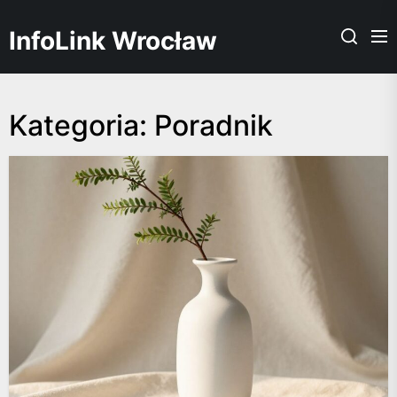
Skip
to
InfoLink Wrocław
the
content
Kategoria:
Poradnik