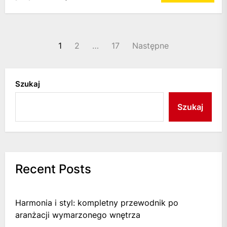
Stronicowanie
1
2
…
17
Następne
wpisów
Szukaj
Szukaj
Recent Posts
Harmonia i styl: kompletny przewodnik po
aranżacji wymarzonego wnętrza