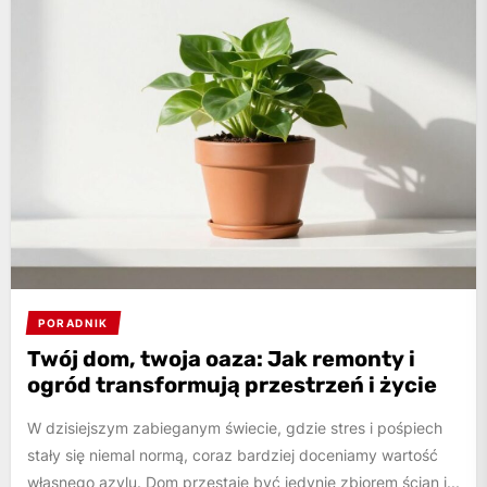
PORADNIK
Twój dom, twoja oaza: Jak remonty i
ogród transformują przestrzeń i życie
W dzisiejszym zabieganym świecie, gdzie stres i pośpiech
stały się niemal normą, coraz bardziej doceniamy wartość
własnego azylu. Dom przestaje być jedynie zbiorem ścian i...