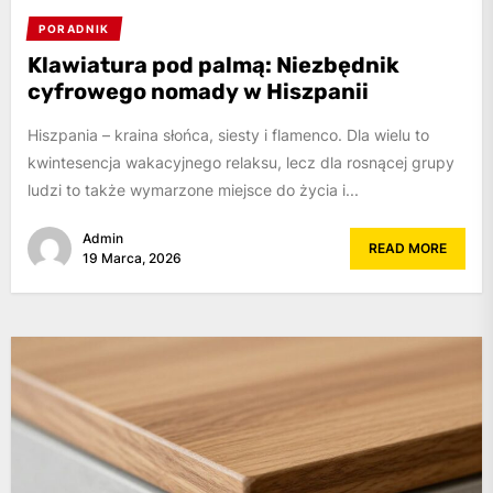
PORADNIK
Klawiatura pod palmą: Niezbędnik
cyfrowego nomady w Hiszpanii
Hiszpania – kraina słońca, siesty i flamenco. Dla wielu to
kwintesencja wakacyjnego relaksu, lecz dla rosnącej grupy
ludzi to także wymarzone miejsce do życia i...
Admin
READ MORE
19 Marca, 2026