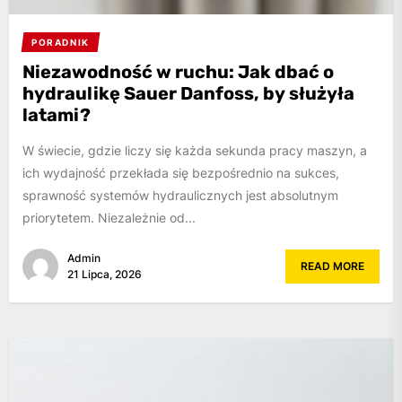
PORADNIK
Niezawodność w ruchu: Jak dbać o
hydraulikę Sauer Danfoss, by służyła
latami?
W świecie, gdzie liczy się każda sekunda pracy maszyn, a
ich wydajność przekłada się bezpośrednio na sukces,
sprawność systemów hydraulicznych jest absolutnym
priorytetem. Niezależnie od...
Admin
READ MORE
21 Lipca, 2026