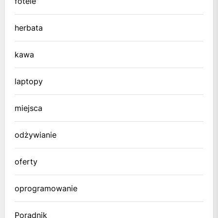
fotele
herbata
kawa
laptopy
miejsca
odżywianie
oferty
oprogramowanie
Poradnik