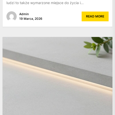
ludzi to także wymarzone miejsce do życia i...
Admin
READ MORE
19 Marca, 2026