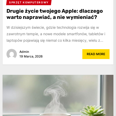
SPRZĘT KOMPUTEROWY
Drugie życie twojego Apple: dlaczego
warto naprawiać, a nie wymieniać?
W dzisiejszym świecie, gdzie technologia rozwija się w
zawrotnym tempie, a nowe modele smartfonów, tabletów i
laptopów pojawiają się niemal co kilka miesięcy, wielu z...
Admin
READ MORE
19 Marca, 2026