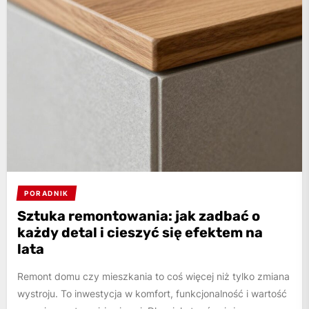
PORADNIK
Sztuka remontowania: jak zadbać o
każdy detal i cieszyć się efektem na
lata
Remont domu czy mieszkania to coś więcej niż tylko zmiana
wystroju. To inwestycja w komfort, funkcjonalność i wartość