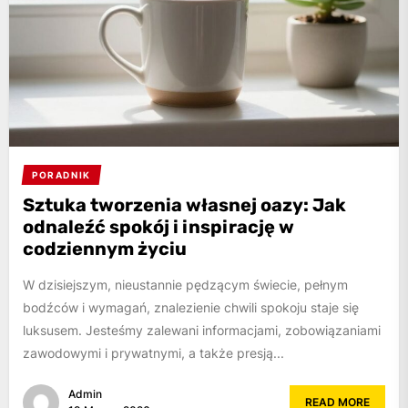
PORADNIK
Sztuka tworzenia własnej oazy: Jak
odnaleźć spokój i inspirację w
codziennym życiu
W dzisiejszym, nieustannie pędzącym świecie, pełnym
bodźców i wymagań, znalezienie chwili spokoju staje się
luksusem. Jesteśmy zalewani informacjami, zobowiązaniami
zawodowymi i prywatnymi, a także presją...
Admin
READ MORE