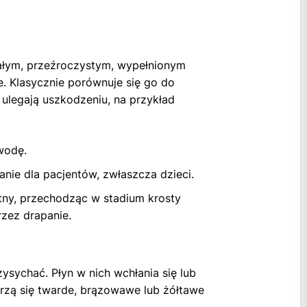
małym, przeźroczystym, wypełnionym
. Klasycznie porównuje się go do
o ulegają uszkodzeniu, na przykład
wodę.
ie dla pacjentów, zwłaszcza dzieci.
tny, przechodząc w stadium krosty
rzez drapanie.
ysychać. Płyn w nich wchłania się lub
worzą się twarde, brązowawe lub żółtawe