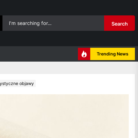
Search
Trending News
rystyczne objawy