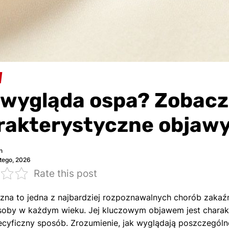
 wygląda ospa? Zobacz 
rakterystyczne objaw
n
tego, 2026
Rate this post
zna to jedna z najbardziej rozpoznawalnych chorób zaka
soby w każdym wieku. Jej kluczowym objawem jest charak
cyficzny sposób. Zrozumienie, jak wyglądają poszczególne