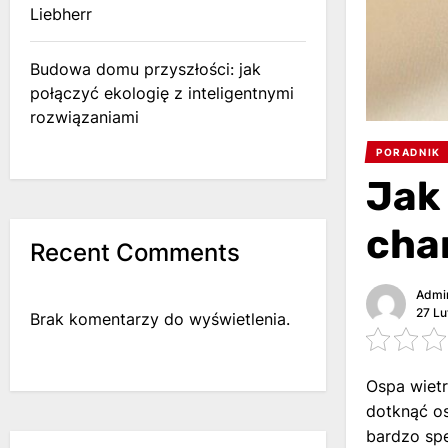
Liebherr
Budowa domu przyszłości: jak
połączyć ekologię z inteligentnymi
rozwiązaniami
PORADNIK
Jak
cha
Recent Comments
Admi
27 Lu
Brak komentarzy do wyświetlenia.
Ospa wietr
dotknąć o
bardzo spe