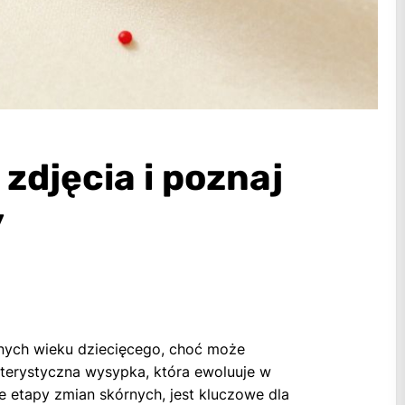
zdjęcia i poznaj
y
źnych wieku dziecięcego, choć może
terystyczna wysypka, która ewoluuje w
 etapy zmian skórnych, jest kluczowe dla