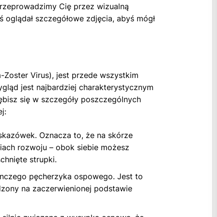
przeprowadzimy Cię przez wizualną
byś oglądał szczegółowe zdjęcia, abyś mógł
-Zoster Virus), jest przede wszystkim
gląd jest najbardziej charakterystycznym
łębisz się w szczegóły poszczególnych
j:
skazówek. Oznacza to, że na skórze
iach rozwoju – obok siebie możesz
chnięte strupki.
ynczego pęcherzyka ospowego. Jest to
dzony na zaczerwienionej podstawie