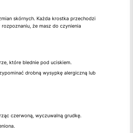
 zmian skórnych. Każda krostka przechodzi
w rozpoznaniu, że masz do czynienia
ze, które blednie pod uciskiem.
rzypominać drobną wysypkę alergiczną lub
orząc czerwoną, wyczuwalną grudkę.
eniona.