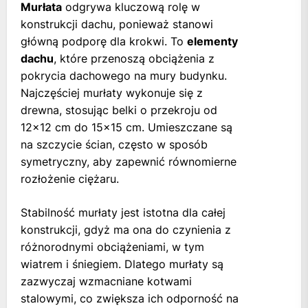
Murłata
odgrywa kluczową rolę w
konstrukcji dachu, ponieważ stanowi
główną podporę dla krokwi. To
elementy
dachu
, które przenoszą obciążenia z
pokrycia dachowego na mury budynku.
Najczęściej murłaty wykonuje się z
drewna, stosując belki o przekroju od
12×12 cm do 15×15 cm. Umieszczane są
na szczycie ścian, często w sposób
symetryczny, aby zapewnić równomierne
rozłożenie ciężaru.
Stabilność murłaty jest istotna dla całej
konstrukcji, gdyż ma ona do czynienia z
różnorodnymi obciążeniami, w tym
wiatrem i śniegiem. Dlatego murłaty są
zazwyczaj wzmacniane kotwami
stalowymi, co zwiększa ich odporność na