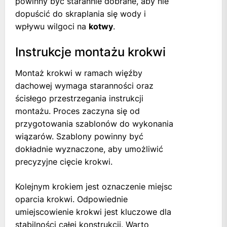
powinny być starannie dobrane, aby nie
dopuścić do skraplania się wody i
wpływu wilgoci na
kotwy
.
Instrukcje montażu krokwi
Montaż krokwi w ramach więźby
dachowej wymaga staranności oraz
ścisłego przestrzegania instrukcji
montażu. Proces zaczyna się od
przygotowania szablonów do wykonania
wiązarów. Szablony powinny być
dokładnie wyznaczone, aby umożliwić
precyzyjne cięcie krokwi.
Kolejnym krokiem jest oznaczenie miejsc
oparcia krokwi. Odpowiednie
umiejscowienie krokwi jest kluczowe dla
stabilności całej konstrukcji. Warto