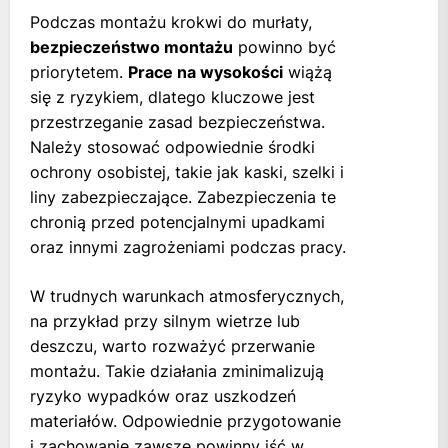
Podczas montażu krokwi do murłaty,
bezpieczeństwo montażu
powinno być
priorytetem.
Prace na wysokości
wiążą
się z ryzykiem, dlatego kluczowe jest
przestrzeganie zasad bezpieczeństwa.
Należy stosować odpowiednie środki
ochrony osobistej, takie jak kaski, szelki i
liny zabezpieczające. Zabezpieczenia te
chronią przed potencjalnymi upadkami
oraz innymi zagrożeniami podczas pracy.
W trudnych warunkach atmosferycznych,
na przykład przy silnym wietrze lub
deszczu, warto rozważyć przerwanie
montażu. Takie działania zminimalizują
ryzyko wypadków oraz uszkodzeń
materiałów. Odpowiednie przygotowanie
i zachowanie zawsze powinny iść w