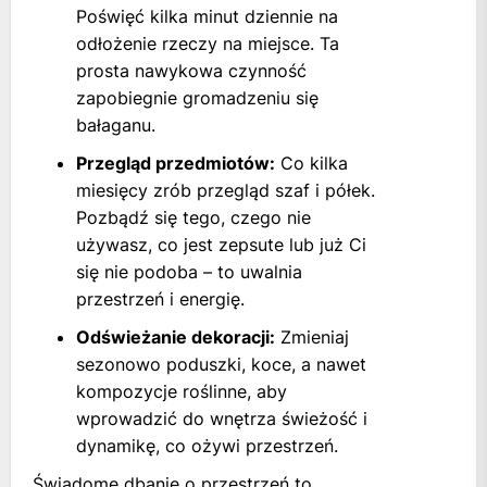
Poświęć kilka minut dziennie na
odłożenie rzeczy na miejsce. Ta
prosta nawykowa czynność
zapobiegnie gromadzeniu się
bałaganu.
Przegląd przedmiotów:
Co kilka
miesięcy zrób przegląd szaf i półek.
Pozbądź się tego, czego nie
używasz, co jest zepsute lub już Ci
się nie podoba – to uwalnia
przestrzeń i energię.
Odświeżanie dekoracji:
Zmieniaj
sezonowo poduszki, koce, a nawet
kompozycje roślinne, aby
wprowadzić do wnętrza świeżość i
dynamikę, co ożywi przestrzeń.
Świadome dbanie o przestrzeń to