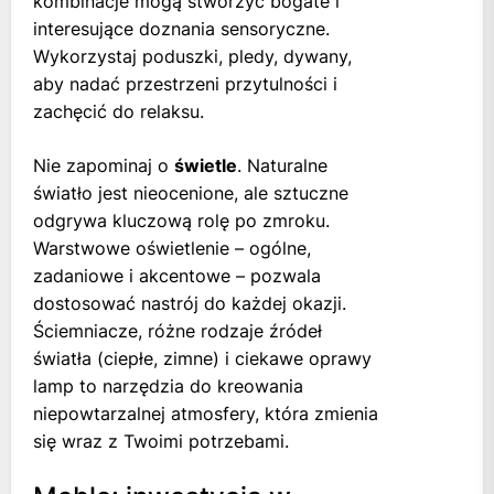
kombinacje mogą stworzyć bogate i
interesujące doznania sensoryczne.
Wykorzystaj poduszki, pledy, dywany,
aby nadać przestrzeni przytulności i
zachęcić do relaksu.
Nie zapominaj o
świetle
. Naturalne
światło jest nieocenione, ale sztuczne
odgrywa kluczową rolę po zmroku.
Warstwowe oświetlenie – ogólne,
zadaniowe i akcentowe – pozwala
dostosować nastrój do każdej okazji.
Ściemniacze, różne rodzaje źródeł
światła (ciepłe, zimne) i ciekawe oprawy
lamp to narzędzia do kreowania
niepowtarzalnej atmosfery, która zmienia
się wraz z Twoimi potrzebami.