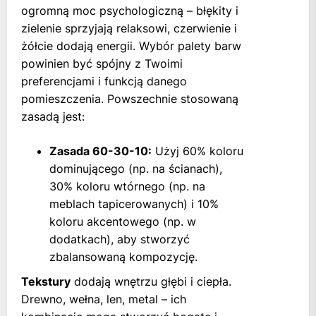
ogromną moc psychologiczną – błękity i
zielenie sprzyjają relaksowi, czerwienie i
żółcie dodają energii. Wybór palety barw
powinien być spójny z Twoimi
preferencjami i funkcją danego
pomieszczenia. Powszechnie stosowaną
zasadą jest:
Zasada 60-30-10:
Użyj 60% koloru
dominującego (np. na ścianach),
30% koloru wtórnego (np. na
meblach tapicerowanych) i 10%
koloru akcentowego (np. w
dodatkach), aby stworzyć
zbalansowaną kompozycję.
Tekstury
dodają wnętrzu głębi i ciepła.
Drewno, wełna, len, metal – ich