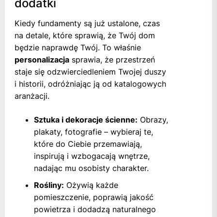
dodatki
Kiedy fundamenty są już ustalone, czas
na detale, które sprawią, że Twój dom
będzie naprawdę Twój. To właśnie
personalizacja
sprawia, że przestrzeń
staje się odzwierciedleniem Twojej duszy
i historii, odróżniając ją od katalogowych
aranżacji.
Sztuka i dekoracje ścienne:
Obrazy,
plakaty, fotografie – wybieraj te,
które do Ciebie przemawiają,
inspirują i wzbogacają wnętrze,
nadając mu osobisty charakter.
Rośliny:
Ożywią każde
pomieszczenie, poprawią jakość
powietrza i dodadzą naturalnego