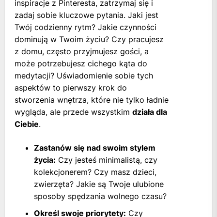
inspiracje z Pinteresta, zatrzymaj się i
zadaj sobie kluczowe pytania. Jaki jest
Twój codzienny rytm? Jakie czynności
dominują w Twoim życiu? Czy pracujesz
z domu, często przyjmujesz gości, a
może potrzebujesz cichego kąta do
medytacji? Uświadomienie sobie tych
aspektów to pierwszy krok do
stworzenia wnętrza, które nie tylko ładnie
wygląda, ale przede wszystkim
działa dla
Ciebie
.
Zastanów się nad swoim stylem
życia:
Czy jesteś minimalistą, czy
kolekcjonerem? Czy masz dzieci,
zwierzęta? Jakie są Twoje ulubione
sposoby spędzania wolnego czasu?
Określ swoje priorytety:
Czy