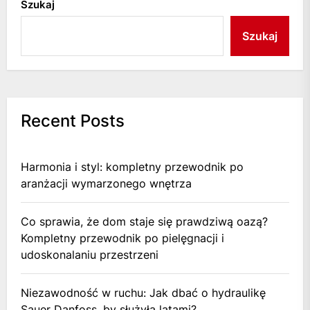
Szukaj
Szukaj
Recent Posts
Harmonia i styl: kompletny przewodnik po
aranżacji wymarzonego wnętrza
Co sprawia, że dom staje się prawdziwą oazą?
Kompletny przewodnik po pielęgnacji i
udoskonalaniu przestrzeni
Niezawodność w ruchu: Jak dbać o hydraulikę
Sauer Danfoss, by służyła latami?