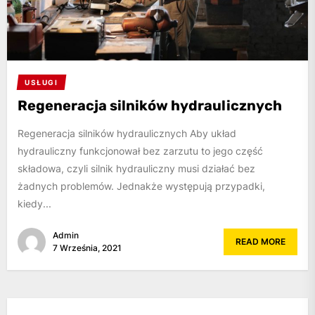
USŁUGI
Regeneracja silników hydraulicznych
Regeneracja silników hydraulicznych Aby układ
hydrauliczny funkcjonował bez zarzutu to jego część
składowa, czyli silnik hydrauliczny musi działać bez
żadnych problemów. Jednakże występują przypadki,
kiedy...
Admin
READ MORE
7 Września, 2021