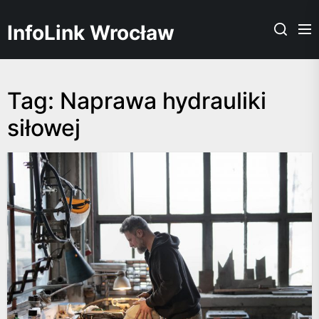
Skip
to
InfoLink Wrocław
the
content
Tag:
Naprawa hydrauliki
siłowej