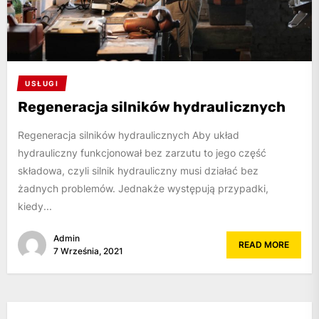
USŁUGI
Regeneracja silników hydraulicznych
Regeneracja silników hydraulicznych Aby układ
hydrauliczny funkcjonował bez zarzutu to jego część
składowa, czyli silnik hydrauliczny musi działać bez
żadnych problemów. Jednakże występują przypadki,
kiedy...
Admin
READ MORE
7 Września, 2021