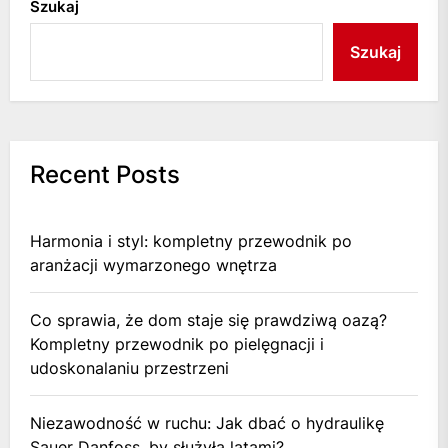
Szukaj
Szukaj
Recent Posts
Harmonia i styl: kompletny przewodnik po
aranżacji wymarzonego wnętrza
Co sprawia, że dom staje się prawdziwą oazą?
Kompletny przewodnik po pielęgnacji i
udoskonalaniu przestrzeni
Niezawodność w ruchu: Jak dbać o hydraulikę
Sauer Danfoss, by służyła latami?