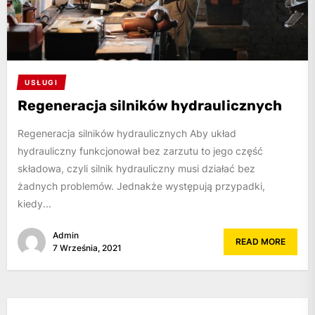
USŁUGI
Regeneracja silników hydraulicznych
Regeneracja silników hydraulicznych Aby układ
hydrauliczny funkcjonował bez zarzutu to jego część
składowa, czyli silnik hydrauliczny musi działać bez
żadnych problemów. Jednakże występują przypadki,
kiedy...
Admin
READ MORE
7 Września, 2021