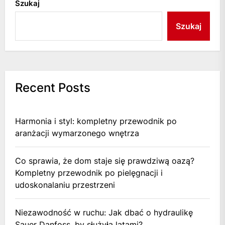
Szukaj
Szukaj
Recent Posts
Harmonia i styl: kompletny przewodnik po
aranżacji wymarzonego wnętrza
Co sprawia, że dom staje się prawdziwą oazą?
Kompletny przewodnik po pielęgnacji i
udoskonalaniu przestrzeni
Niezawodność w ruchu: Jak dbać o hydraulikę
Sauer Danfoss, by służyła latami?