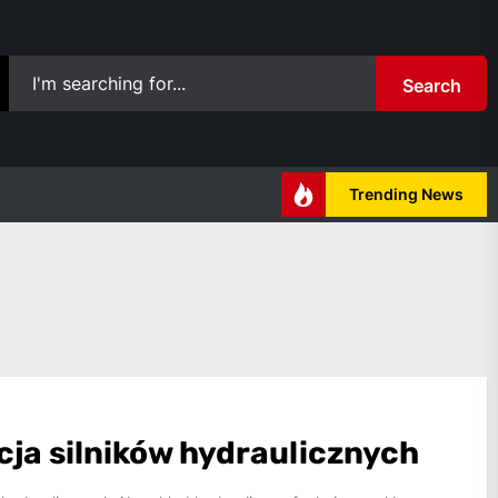
Search
Trending News
ja silników hydraulicznych