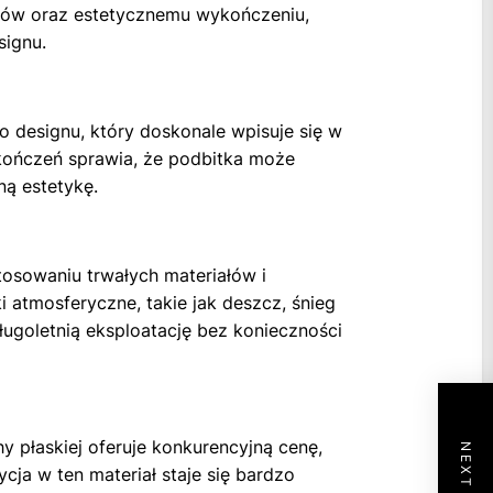
łów oraz estetycznemu wykończeniu,
signu.
 designu, który doskonale wpisuje się w
kończeń sprawia, że podbitka może
ą estetykę.
stosowaniu trwałych materiałów i
 atmosferyczne, takie jak deszcz, śnieg
ługoletnią eksploatację bez konieczności
 płaskiej oferuje konkurencyjną cenę,
cja w ten materiał staje się bardzo