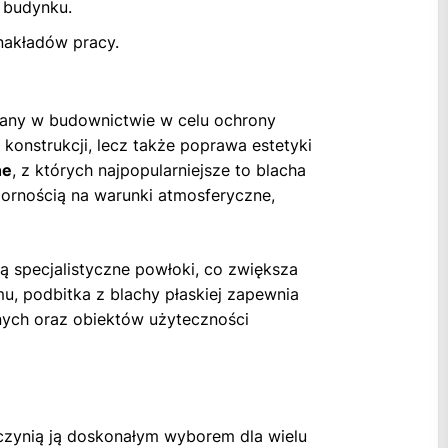
 budynku.
nakładów pracy.
wany w budownictwie w celu ochrony
 konstrukcji, lecz także poprawa estetyki
ne
, z których najpopularniejsze to blacha
pornością na warunki atmosferyczne,
 specjalistyczne powłoki, co zwiększa
u, podbitka z blachy płaskiej zapewnia
nych oraz obiektów użyteczności
 czynią ją doskonałym wyborem dla wielu