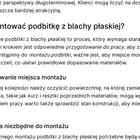
z perspektywy długoterminowej. Klienci mogą liczyć na dos
eszcze bardziej atrakcyjną.
ntować podbitkę z blachy płaskiej?
 podbitki z blachy płaskiej to proces, który wymaga star
 krokiem jest odpowiednie
przygotowanie do pracy
, aby 
ystąpimy do
montażu podbitki
, ważne jest, aby miejsce mo
czeń, co ułatwi prawidłowe dopasowanie materiałów.
wanie miejsca montażu
j kolejności należy oczyścić powierzchnię, na której zam
a, takie jak kurz i resztki poprzednich materiałów, mogą 
em pracy warto także sprawdzić stan konstrukcji, aby mi
a niezbędne do montażu
nego montażu podbitki z blachy płaskiej potrzebne będą o