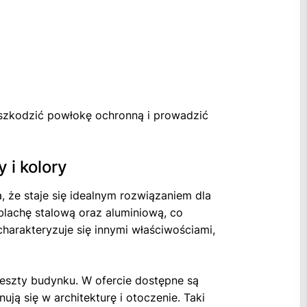
 uszkodzić powłokę ochronną i prowadzić
 i kolory
a, że staje się idealnym rozwiązaniem dla
 blachę stalową oraz aluminiową, co
charakteryzuje się innymi właściwościami,
eszty budynku. W ofercie dostępne są
ują się w architekturę i otoczenie. Taki