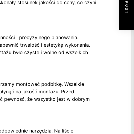
NEXT POST
konały stosunek jakości do ceny, co czyni
anności i precyzyjnego planowania.
zapewnić trwałość i estetykę wykonania.
ntażu było czyste i wolne od wszelkich
ierzamy montować podbitkę. Wszelkie
wpłynąć na jakość montażu. Przed
eć pewność, że wszystko jest w dobrym
dpowiednie narzędzia. Na liście