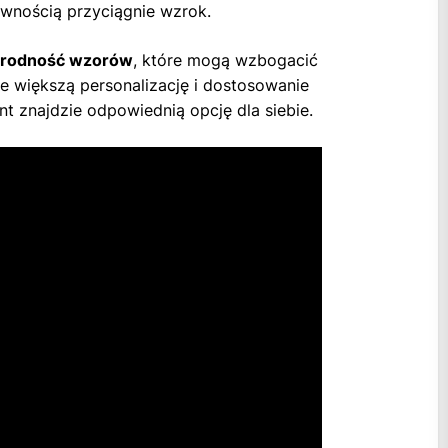
ewnością przyciągnie wzrok.
orodność wzorów
, które mogą wzbogacić
ze większą personalizację i dostosowanie
nt znajdzie odpowiednią opcję dla siebie.