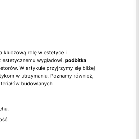
a kluczową rolę w estetyce i
raz estetycznemu wyglądowi,
podbitka
storów. W artykule przyjrzymy się bliżej
ktykom w utrzymaniu. Poznamy również,
ateriałów budowlanych.
chu.
ość.