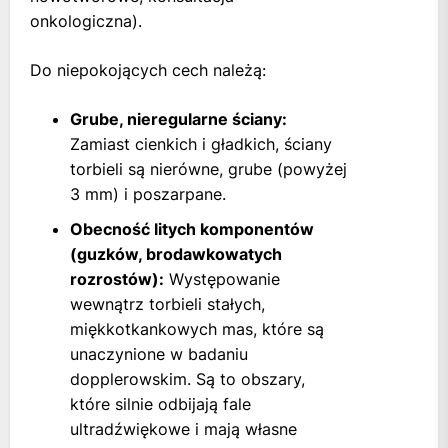
onkologiczna).
Do niepokojących cech należą:
Grube, nieregularne ściany:
Zamiast cienkich i gładkich, ściany
torbieli są nierówne, grube (powyżej
3 mm) i poszarpane.
Obecność litych komponentów
(guzków, brodawkowatych
rozrostów):
Występowanie
wewnątrz torbieli stałych,
miękkotkankowych mas, które są
unaczynione w badaniu
dopplerowskim. Są to obszary,
które silnie odbijają fale
ultradźwiękowe i mają własne