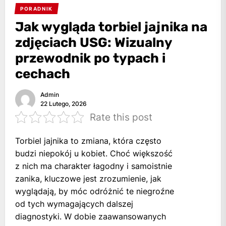
PORADNIK
Jak wygląda torbiel jajnika na
zdjęciach USG: Wizualny
przewodnik po typach i
cechach
Admin
22 Lutego, 2026
Rate this post
Torbiel jajnika to zmiana, która często
budzi niepokój u kobiet. Choć większość
z nich ma charakter łagodny i samoistnie
zanika, kluczowe jest zrozumienie, jak
wyglądają, by móc odróżnić te niegroźne
od tych wymagających dalszej
diagnostyki. W dobie zaawansowanych