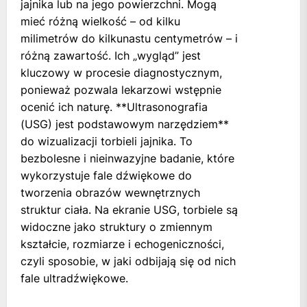
jajnika lub na jego powierzchni. Mogą
mieć różną wielkość – od kilku
milimetrów do kilkunastu centymetrów – i
różną zawartość. Ich „wygląd” jest
kluczowy w procesie diagnostycznym,
ponieważ pozwala lekarzowi wstępnie
ocenić ich naturę. **Ultrasonografia
(USG) jest podstawowym narzędziem**
do wizualizacji torbieli jajnika. To
bezbolesne i nieinwazyjne badanie, które
wykorzystuje fale dźwiękowe do
tworzenia obrazów wewnętrznych
struktur ciała. Na ekranie USG, torbiele są
widoczne jako struktury o zmiennym
kształcie, rozmiarze i echogeniczności,
czyli sposobie, w jaki odbijają się od nich
fale ultradźwiękowe.