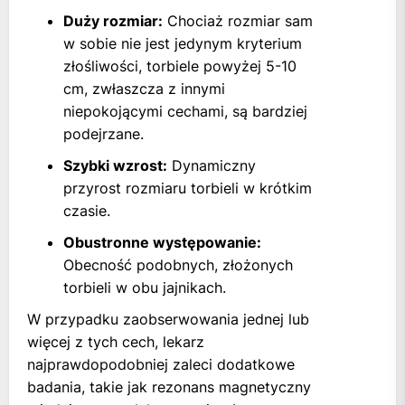
Duży rozmiar:
Chociaż rozmiar sam
w sobie nie jest jedynym kryterium
złośliwości, torbiele powyżej 5-10
cm, zwłaszcza z innymi
niepokojącymi cechami, są bardziej
podejrzane.
Szybki wzrost:
Dynamiczny
przyrost rozmiaru torbieli w krótkim
czasie.
Obustronne występowanie:
Obecność podobnych, złożonych
torbieli w obu jajnikach.
W przypadku zaobserwowania jednej lub
więcej z tych cech, lekarz
najprawdopodobniej zaleci dodatkowe
badania, takie jak rezonans magnetyczny