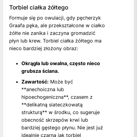
Torbiel ciałka żółtego
Formuje się po owulacji, gdy pęcherzyk
Graafa pęka, ale przekształcone w ciałko
żółte nie zanika i zaczyna gromadzić
płyn lub krew. Torbiel ciałka żółtego ma
nieco bardziej złożony obraz:
Okrągła lub owalna, często nieco
grubsza ściana.
Zawartość:
Może być
**anechoiczna lub
hipoechogeniczna**, czasem z
**delikatną siateczkowatą
strukturą** w środku, co sugeruje
obecność skrzepów krwi lub
bardziej gęstego płynu. Nie jest już
idealnie czarna jak torbiel