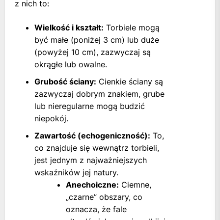
z nich to:
Wielkość i kształt:
Torbiele mogą
być małe (poniżej 3 cm) lub duże
(powyżej 10 cm), zazwyczaj są
okrągłe lub owalne.
Grubość ściany:
Cienkie ściany są
zazwyczaj dobrym znakiem, grube
lub nieregularne mogą budzić
niepokój.
Zawartość (echogeniczność):
To,
co znajduje się wewnątrz torbieli,
jest jednym z najważniejszych
wskaźników jej natury.
Anechoiczne:
Ciemne,
„czarne” obszary, co
oznacza, że fale