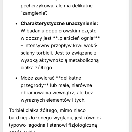
pęcherzykowa, ale ma delikatne
“zamglenie”.
Charakterystyczne unaczynienie:
W badaniu dopplerowskim często
widoczny jest **„pierścień ognia”**
– intensywny przepływ krwi wokół
ściany torbieli. Jest to związane z
wysoką aktywnością metaboliczną
ciałka żółtego.
Może zawierać **delikatne
przegrody** lub małe, nierówne
obramowania wewnątrz, ale bez
wyraźnych elementów litych.
Torbiel ciałka żółtego, mimo nieco
bardziej złożonego wyglądu, jest również
typowo łagodna i stanowi fizjologiczną