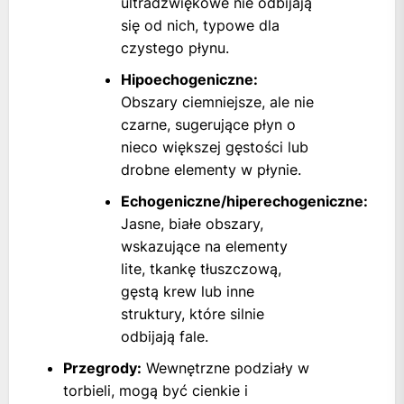
ultradźwiękowe nie odbijają
się od nich, typowe dla
czystego płynu.
Hipoechogeniczne:
Obszary ciemniejsze, ale nie
czarne, sugerujące płyn o
nieco większej gęstości lub
drobne elementy w płynie.
Echogeniczne/hiperechogeniczne:
Jasne, białe obszary,
wskazujące na elementy
lite, tkankę tłuszczową,
gęstą krew lub inne
struktury, które silnie
odbijają fale.
Przegrody:
Wewnętrzne podziały w
torbieli, mogą być cienkie i