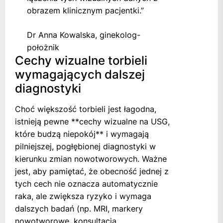
obrazem klinicznym pacjentki.”
Dr Anna Kowalska, ginekolog-
położnik
Cechy wizualne torbieli
wymagających dalszej
diagnostyki
Choć większość torbieli jest łagodna,
istnieją pewne **cechy wizualne na USG,
które budzą niepokój** i wymagają
pilniejszej, pogłębionej diagnostyki w
kierunku zmian nowotworowych. Ważne
jest, aby pamiętać, że obecność jednej z
tych cech nie oznacza automatycznie
raka, ale zwiększa ryzyko i wymaga
dalszych badań (np. MRI, markery
nowotworowe, konsultacja