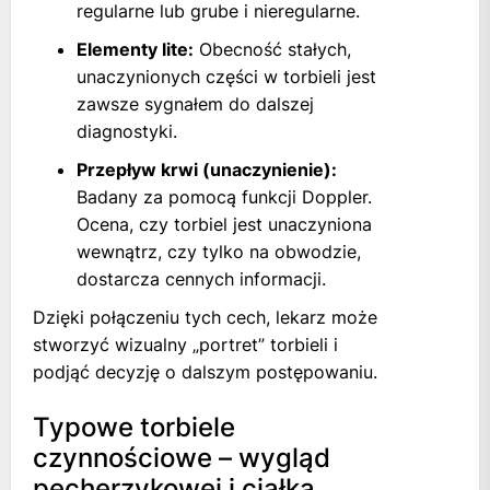
regularne lub grube i nieregularne.
Elementy lite:
Obecność stałych,
unaczynionych części w torbieli jest
zawsze sygnałem do dalszej
diagnostyki.
Przepływ krwi (unaczynienie):
Badany za pomocą funkcji Doppler.
Ocena, czy torbiel jest unaczyniona
wewnątrz, czy tylko na obwodzie,
dostarcza cennych informacji.
Dzięki połączeniu tych cech, lekarz może
stworzyć wizualny „portret” torbieli i
podjąć decyzję o dalszym postępowaniu.
Typowe torbiele
czynnościowe – wygląd
pęcherzykowej i ciałka