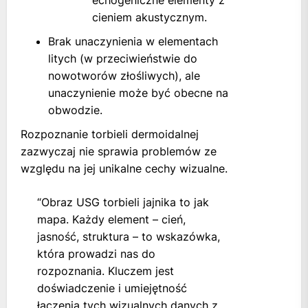
echogeniczne elementy z
cieniem akustycznym.
Brak unaczynienia w elementach
litych (w przeciwieństwie do
nowotworów złośliwych), ale
unaczynienie może być obecne na
obwodzie.
Rozpoznanie torbieli dermoidalnej
zazwyczaj nie sprawia problemów ze
względu na jej unikalne cechy wizualne.
“Obraz USG torbieli jajnika to jak
mapa. Każdy element – cień,
jasność, struktura – to wskazówka,
która prowadzi nas do
rozpoznania. Kluczem jest
doświadczenie i umiejętność
łączenia tych wizualnych danych z