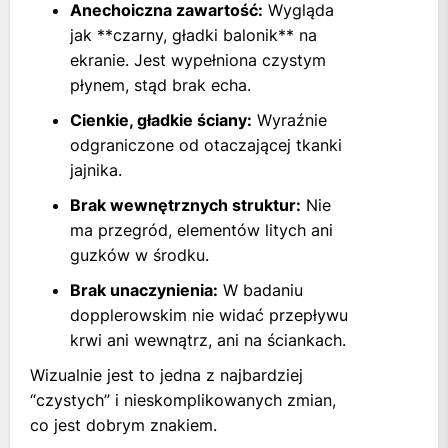
Anechoiczna zawartość:
Wygląda
jak **czarny, gładki balonik** na
ekranie. Jest wypełniona czystym
płynem, stąd brak echa.
Cienkie, gładkie ściany:
Wyraźnie
odgraniczone od otaczającej tkanki
jajnika.
Brak wewnętrznych struktur:
Nie
ma przegród, elementów litych ani
guzków w środku.
Brak unaczynienia:
W badaniu
dopplerowskim nie widać przepływu
krwi ani wewnątrz, ani na ściankach.
Wizualnie jest to jedna z najbardziej
“czystych” i nieskomplikowanych zmian,
co jest dobrym znakiem.