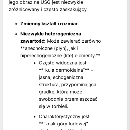
jego obraz na USG jest niezwykle
zróżnicowany i często zaskakujący.
Zmienny kształt i rozmiar.
Niezwykle heterogeniczna
zawartość:
Może zawierać zarówno
**anechoiczne (płyn), jak i
hiperechogeniczne (lite) elementy.**
Często widoczna jest
**”kula dermoidalna”** –
jasna, echogeniczna
struktura, przypominająca
grudkę, która może
swobodnie przemieszczać
się w torbieli.
Charakterystyczny jest
**”znak góry lodowej”