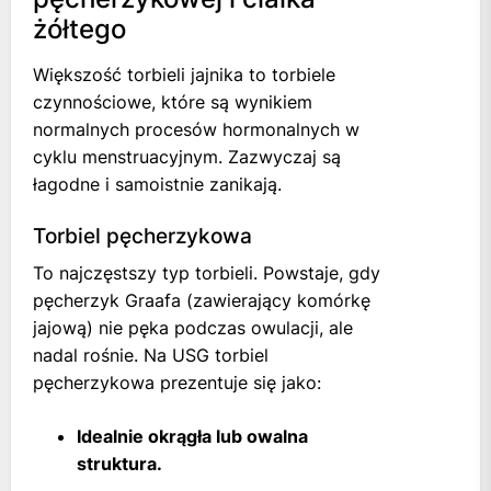
żółtego
Większość torbieli jajnika to torbiele
czynnościowe, które są wynikiem
normalnych procesów hormonalnych w
cyklu menstruacyjnym. Zazwyczaj są
łagodne i samoistnie zanikają.
Torbiel pęcherzykowa
To najczęstszy typ torbieli. Powstaje, gdy
pęcherzyk Graafa (zawierający komórkę
jajową) nie pęka podczas owulacji, ale
nadal rośnie. Na USG torbiel
pęcherzykowa prezentuje się jako:
Idealnie okrągła lub owalna
struktura.