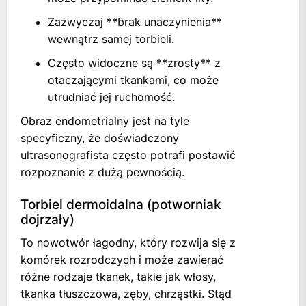
Zazwyczaj **brak unaczynienia**
wewnątrz samej torbieli.
Często widoczne są **zrosty** z
otaczającymi tkankami, co może
utrudniać jej ruchomość.
Obraz endometrialny jest na tyle
specyficzny, że doświadczony
ultrasonografista często potrafi postawić
rozpoznanie z dużą pewnością.
Torbiel dermoidalna (potworniak
dojrzały)
To nowotwór łagodny, który rozwija się z
komórek rozrodczych i może zawierać
różne rodzaje tkanek, takie jak włosy,
tkanka tłuszczowa, zęby, chrząstki. Stąd