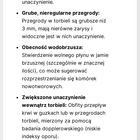
unaczynienie.
Grube, nieregularne przegrody:
Przegrody w torbieli są grubsze niż
3 mm, mają nierówne zarysy i
widoczne jest w nich unaczynienie.
Obecność wodobrzusza:
Stwierdzenie wolnego płynu w jamie
brzusznej (szczególnie w znacznej
ilości), co może sugerować
rozprzestrzenianie się komórek
nowotworowych.
Zwiększone unaczynienie
wewnątrz torbieli:
Obfity przepływ
krwi w guzkach lub w przegrodach
torbieli, mierzony za pomocą
badania dopplerowskiego (niskie
indeksy oporu).