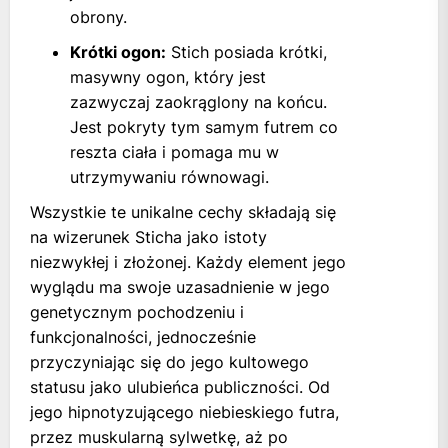
obrony.
Krótki ogon:
Stich posiada krótki,
masywny ogon, który jest
zazwyczaj zaokrąglony na końcu.
Jest pokryty tym samym futrem co
reszta ciała i pomaga mu w
utrzymywaniu równowagi.
Wszystkie te unikalne cechy składają się
na wizerunek Sticha jako istoty
niezwykłej i złożonej. Każdy element jego
wyglądu ma swoje uzasadnienie w jego
genetycznym pochodzeniu i
funkcjonalności, jednocześnie
przyczyniając się do jego kultowego
statusu jako ulubieńca publiczności. Od
jego hipnotyzującego niebieskiego futra,
przez muskularną sylwetkę, aż po