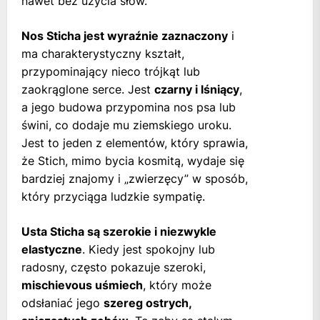
nawet bez użycia słów.
Nos Sticha jest wyraźnie zaznaczony
i
ma charakterystyczny kształt,
przypominający nieco trójkąt lub
zaokrąglone serce. Jest
czarny i lśniący
,
a jego budowa przypomina nos psa lub
świni, co dodaje mu ziemskiego uroku.
Jest to jeden z elementów, który sprawia,
że Stich, mimo bycia kosmitą, wydaje się
bardziej znajomy i „zwierzęcy” w sposób,
który przyciąga ludzkie sympatię.
Usta Sticha są szerokie i niezwykle
elastyczne
. Kiedy jest spokojny lub
radosny, często pokazuje szeroki,
mischievous uśmiech
, który może
odsłaniać jego
szereg ostrych,