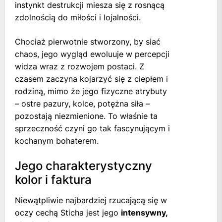
instynkt destrukcji miesza się z rosnącą
zdolnością do miłości i lojalności.
Chociaż pierwotnie stworzony, by siać
chaos, jego wygląd ewoluuje w percepcji
widza wraz z rozwojem postaci. Z
czasem zaczyna kojarzyć się z ciepłem i
rodziną, mimo że jego fizyczne atrybuty
– ostre pazury, kolce, potężna siła –
pozostają niezmienione. To właśnie ta
sprzeczność czyni go tak fascynującym i
kochanym bohaterem.
Jego charakterystyczny
kolor i faktura
Niewątpliwie najbardziej rzucającą się w
oczy cechą Sticha jest jego
intensywny,