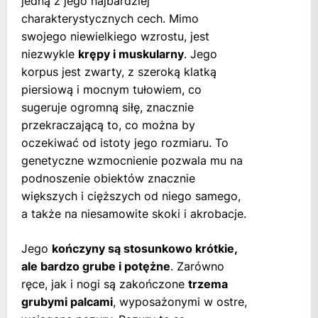
jedną z jego najbardziej
charakterystycznych cech. Mimo
swojego niewielkiego wzrostu, jest
niezwykle
krępy i muskularny
. Jego
korpus jest zwarty, z szeroką klatką
piersiową i mocnym tułowiem, co
sugeruje ogromną siłę, znacznie
przekraczającą to, co można by
oczekiwać od istoty jego rozmiaru. To
genetyczne wzmocnienie pozwala mu na
podnoszenie obiektów znacznie
większych i cięższych od niego samego,
a także na niesamowite skoki i akrobacje.
Jego
kończyny są stosunkowo krótkie,
ale bardzo grube i potężne
. Zarówno
ręce, jak i nogi są zakończone
trzema
grubymi palcami
, wyposażonymi w ostre,