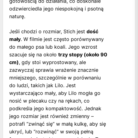
gotowością do działania, co doskonale
odzwierciedla jego niespokojną i psotną
naturę.
Jeśli chodzi o rozmiar, Stich jest
dość
mały
. W filmie jest często porównywany
do małego psa lub koali. Jego wzrost
szacuje się na około
trzy stopy (około 90
cm)
, gdy stoi wyprostowany, ale
zazwyczaj sprawia wrażenie znacznie
mniejszego, szczególnie w porównaniu
do ludzi, takich jak Lilo. Jest
wystarczająco mały, aby Lilo mogła go
nosić w plecaku czy na rękach, co
podkreśla jego kompaktowość. Jednak
jego rozmiar jest również zmienny –
potrafi “zwinąć się” w małą kulkę, aby się
ukryć, lub “rozwinąć” w swoją pełną