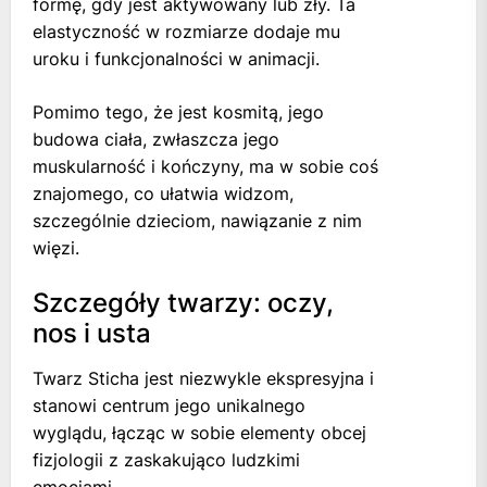
formę, gdy jest aktywowany lub zły. Ta
elastyczność w rozmiarze dodaje mu
uroku i funkcjonalności w animacji.
Pomimo tego, że jest kosmitą, jego
budowa ciała, zwłaszcza jego
muskularność i kończyny, ma w sobie coś
znajomego, co ułatwia widzom,
szczególnie dzieciom, nawiązanie z nim
więzi.
Szczegóły twarzy: oczy,
nos i usta
Twarz Sticha jest niezwykle ekspresyjna i
stanowi centrum jego unikalnego
wyglądu, łącząc w sobie elementy obcej
fizjologii z zaskakująco ludzkimi