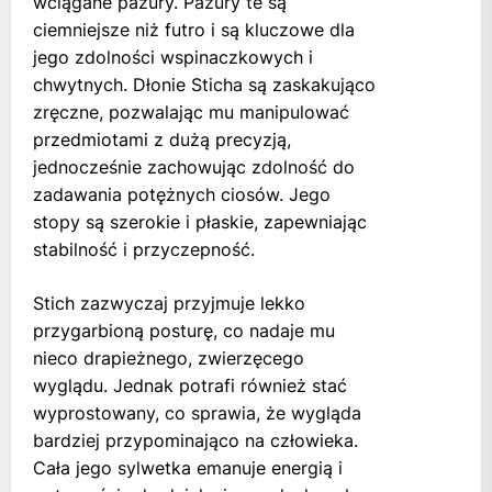
wciągane pazury. Pazury te są
ciemniejsze niż futro i są kluczowe dla
jego zdolności wspinaczkowych i
chwytnych. Dłonie Sticha są zaskakująco
zręczne, pozwalając mu manipulować
przedmiotami z dużą precyzją,
jednocześnie zachowując zdolność do
zadawania potężnych ciosów. Jego
stopy są szerokie i płaskie, zapewniając
stabilność i przyczepność.
Stich zazwyczaj przyjmuje lekko
przygarbioną posturę, co nadaje mu
nieco drapieżnego, zwierzęcego
wyglądu. Jednak potrafi również stać
wyprostowany, co sprawia, że wygląda
bardziej przypominająco na człowieka.
Cała jego sylwetka emanuje energią i