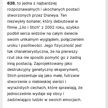
626
, to jedna z najbardziej
rozpoznawalnych i ukochanych postaci
stworzonych przez Disneya. Ten
niezwykły bohater, który debiutował w
filmie „Lilo i Stich” z 2002 roku, szybko
podbił serca widzów na całym świecie
swoim unikalnym wyglądem, połączeniem
uroku i psotliwości. Jego fizyczność jest
tak charakterystyczna, że na pierwszy
rzut oka nie sposób pomylić go z żadną
inną postacią. Zaprojektowany jako
destrukcyjny genetyczny eksperyment,
Stich prezentuje się jako małe, futrzane
stworzenie o niebieskiej sierści i
wyrazistych cechach, które sprawiają, że
jednocześnie wydaje się obcy i
zadziwiająco ludzki w swoich emocjach.