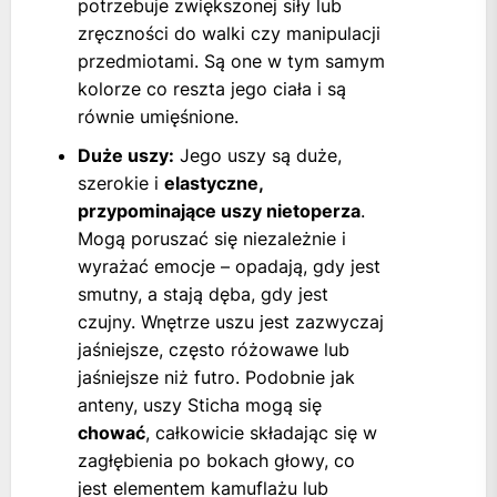
potrzebuje zwiększonej siły lub
zręczności do walki czy manipulacji
przedmiotami. Są one w tym samym
kolorze co reszta jego ciała i są
równie umięśnione.
Duże uszy:
Jego uszy są duże,
szerokie i
elastyczne,
przypominające uszy nietoperza
.
Mogą poruszać się niezależnie i
wyrażać emocje – opadają, gdy jest
smutny, a stają dęba, gdy jest
czujny. Wnętrze uszu jest zazwyczaj
jaśniejsze, często różowawe lub
jaśniejsze niż futro. Podobnie jak
anteny, uszy Sticha mogą się
chować
, całkowicie składając się w
zagłębienia po bokach głowy, co
jest elementem kamuflażu lub