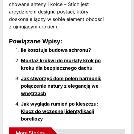
chowane anteny i kolce – Stich jest
arcydziełem designu postaci, który
doskonale łączy w sobie element obcości
z ujmującym urokiem.
Powiązane Wpisy:
Ile kosztuje budowa schronu?
Montaż krokwi do murłaty krok po
kroku dla bezpiecznego dachu
Jak stworzyć dom pełen harmonii:
połączenie natury z elegancją we
wnętrzach
Jak wygląda rumień po kleszczu:
Klucz do wczesnej identyfikacji
boreliozy
More Stories