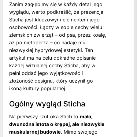
Zanim zagłębimy się w każdy detal jego
wyglądu, warto podkreślić, że prezencja
Sticha jest kluczowym elementem jego
osobowości. Łączy w sobie cechy wielu
ziemskich zwierząt – od psa, przez koalę,
aż po nietoperza – co nadaje mu
niezwykłej hybrydowej estetyki. Ten
artykuł ma na celu dokładne opisanie
każdej wizualnej cechy Sticha, aby w
pełni oddać jego wyjątkowość i
złożoność designu, który uczynił go
ikoną kultury popularnej.
Ogólny wygląd Sticha
Na pierwszy rzut oka Stich to
mała,
dwunożna istota o krępej, ale niezwykle
muskularnej budowie
. Mimo swojego