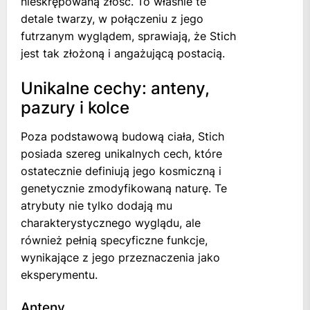
nieskrępowaną złość. To właśnie te
detale twarzy, w połączeniu z jego
futrzanym wyglądem, sprawiają, że Stich
jest tak złożoną i angażującą postacią.
Unikalne cechy: anteny,
pazury i kolce
Poza podstawową budową ciała, Stich
posiada szereg unikalnych cech, które
ostatecznie definiują jego kosmiczną i
genetycznie zmodyfikowaną naturę. Te
atrybuty nie tylko dodają mu
charakterystycznego wyglądu, ale
również pełnią specyficzne funkcje,
wynikające z jego przeznaczenia jako
eksperymentu.
Anteny