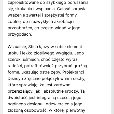
zaprojektowane do szybkiego poruszania
się, skakania i wspinania. Całość sprawia
wrażenie zwartej i sprężystej formy,
zdolnej do niezwykłych akrobacji i
przeobrażeń, co często widać w jego
przygodach.
Wizualnie, Stich łączy w sobie element
uroku i lekko złośliwego wyglądu. Jego
szeroki uśmiech, choć często wyraz
radości, potrafi również przybrać groźną
formę, ukazując ostre zęby. Projektanci
Disneya zręcznie połączyli w nim cechy,
które sprawiają, że jest zarówno
przerażający, jak i absolutnie uroczy. Ta
dwoistość jest integralną częścią jego
ogólnego designu i odzwierciedla jego
złożoną osobowość, w której pierwotny