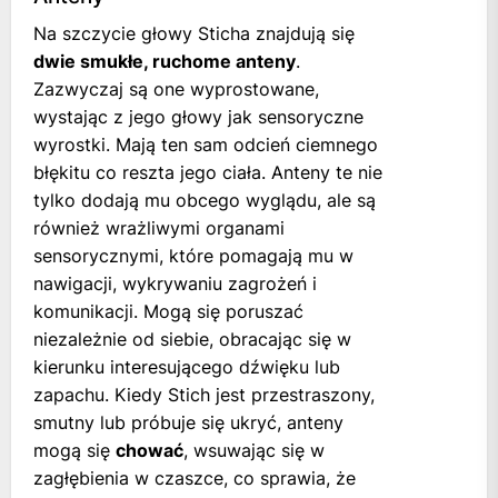
Na szczycie głowy Sticha znajdują się
dwie smukłe, ruchome anteny
.
Zazwyczaj są one wyprostowane,
wystając z jego głowy jak sensoryczne
wyrostki. Mają ten sam odcień ciemnego
błękitu co reszta jego ciała. Anteny te nie
tylko dodają mu obcego wyglądu, ale są
również wrażliwymi organami
sensorycznymi, które pomagają mu w
nawigacji, wykrywaniu zagrożeń i
komunikacji. Mogą się poruszać
niezależnie od siebie, obracając się w
kierunku interesującego dźwięku lub
zapachu. Kiedy Stich jest przestraszony,
smutny lub próbuje się ukryć, anteny
mogą się
chować
, wsuwając się w
zagłębienia w czaszce, co sprawia, że