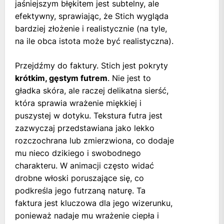
jaśniejszym błękitem jest subtelny, ale
efektywny, sprawiając, że Stich wygląda
bardziej złożenie i realistycznie (na tyle,
na ile obca istota może być realistyczna).
Przejdźmy do faktury. Stich jest pokryty
krótkim, gęstym futrem
. Nie jest to
gładka skóra, ale raczej delikatna sierść,
która sprawia wrażenie miękkiej i
puszystej w dotyku. Tekstura futra jest
zazwyczaj przedstawiana jako lekko
rozczochrana lub zmierzwiona, co dodaje
mu nieco dzikiego i swobodnego
charakteru. W animacji często widać
drobne włoski poruszające się, co
podkreśla jego futrzaną naturę. Ta
faktura jest kluczowa dla jego wizerunku,
ponieważ nadaje mu wrażenie ciepła i