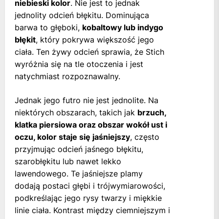
niebieski kolor
. Nie jest to jednak
jednolity odcień błękitu. Dominująca
barwa to głęboki,
kobaltowy lub indygo
błękit
, który pokrywa większość jego
ciała. Ten żywy odcień sprawia, że Stich
wyróżnia się na tle otoczenia i jest
natychmiast rozpoznawalny.
Jednak jego futro nie jest jednolite. Na
niektórych obszarach, takich jak
brzuch,
klatka piersiowa oraz obszar wokół ust i
oczu, kolor staje się jaśniejszy
, często
przyjmując odcień jaśnego błękitu,
szarobłękitu lub nawet lekko
lawendowego. Te jaśniejsze plamy
dodają postaci głębi i trójwymiarowości,
podkreślając jego rysy twarzy i miękkie
linie ciała. Kontrast między ciemniejszym i