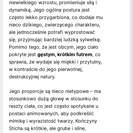
niewielkiego wzrostu, promieniuje siłą i
dynamiką. Jego ogólna postura jest
często lekko przygarbiona, co dodaje mu
nieco dzikiego, zwierzęcego charakteru,
ale jednocześnie potrafi wyprostować
się, przyjmując bardziej ludzką sylwetkę.
Pomimo tego, że jest obcym, jego ciało
pokryte jest
gęstym, krótkim futrem
, co
sprawia, że wydaje się miękki i przytulny,
w kontraście do jego pierwotnej,
destrukcyjnej natury.
Jego proporcje są nieco nietypowe – ma
stosunkowo dużą głowę w stosunku do
reszty ciała, co jest często spotykane u
postaci animowanych, aby podkreślić
mimikę i wyrazistość twarzy. Kończyny
Sticha są krótkie, ale grube i silne,