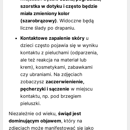
szorstka w dotyku i często będzie
miała zmieniony kolor
(szarobrązowy)
. Widoczne będą
liczne ślady po drapaniu.
Kontaktowe zapalenie skóry
u
dzieci często pojawia się w wyniku
kontaktu z pieluchami (odparzenia,
ale też reakcja na materiał lub
krem), kosmetykami, zabawkami
czy ubraniami. Na zdjęciach
zobaczysz
zaczerwienienie,
pęcherzyki i sączenie
w miejscu
kontaktu, np. pod brzegiem
pieluszki.
Niezależnie od wieku,
świąd jest
dominującym objawem
, który na
zdjęciach może manifestować się jako