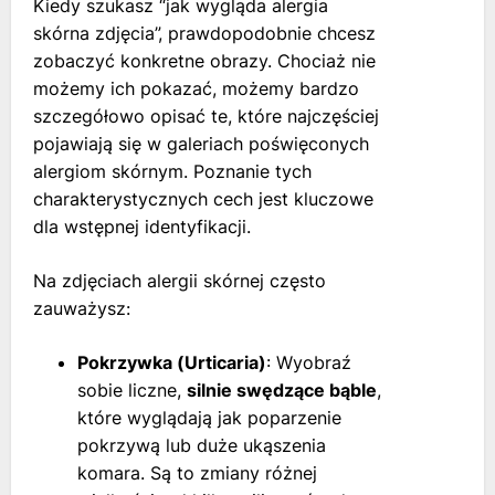
Kiedy szukasz “jak wygląda alergia
skórna zdjęcia”, prawdopodobnie chcesz
zobaczyć konkretne obrazy. Chociaż nie
możemy ich pokazać, możemy bardzo
szczegółowo opisać te, które najczęściej
pojawiają się w galeriach poświęconych
alergiom skórnym. Poznanie tych
charakterystycznych cech jest kluczowe
dla wstępnej identyfikacji.
Na zdjęciach alergii skórnej często
zauważysz:
Pokrzywka (Urticaria)
: Wyobraź
sobie liczne,
silnie swędzące bąble
,
które wyglądają jak poparzenie
pokrzywą lub duże ukąszenia
komara. Są to zmiany różnej