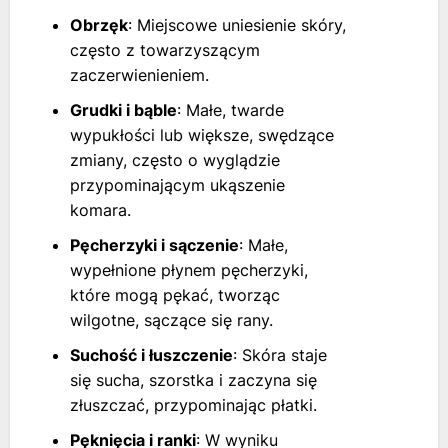
Obrzęk
: Miejscowe uniesienie skóry,
często z towarzyszącym
zaczerwienieniem.
Grudki i bąble
: Małe, twarde
wypukłości lub większe, swędzące
zmiany, często o wyglądzie
przypominającym ukąszenie
komara.
Pęcherzyki i sączenie
: Małe,
wypełnione płynem pęcherzyki,
które mogą pękać, tworząc
wilgotne, sączące się rany.
Suchość i łuszczenie
: Skóra staje
się sucha, szorstka i zaczyna się
złuszczać, przypominając płatki.
Pęknięcia i ranki
: W wyniku