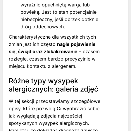
wyraźnie opuchniętą wargą lub
powieką. Jest to stan potencjalnie
niebezpieczny, jeśli obrzęk dotknie
dróg oddechowych.
Charakterystyczne dla wszystkich tych
zmian jest ich często
nagłe pojawienie
się, świąd oraz zlokalizowanie
– czasem
rozległe, czasem bardzo precyzyjnie w
miejscu kontaktu z alergenem.
Różne typy wysypek
alergicznych: galeria zdjęć
W tej sekcji przedstawiamy szczegółowe
opisy, które pozwolą Ci wyobrazić sobie,
jak wyglądają zdjęcia najczęściej
spotykanych wysypek alergicznych.
Pamiętaj, że dokładna diagnoza zawsze