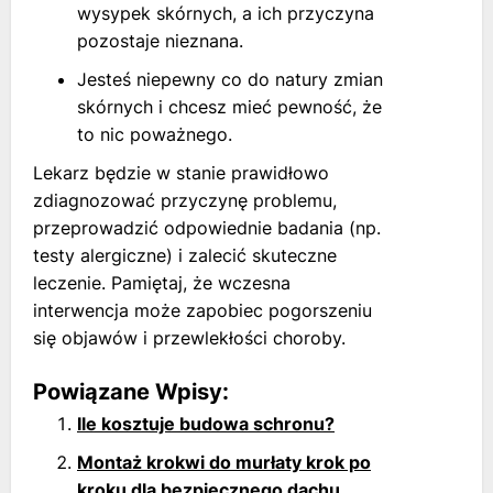
wysypek skórnych, a ich przyczyna
pozostaje nieznana.
Jesteś niepewny co do natury zmian
skórnych i chcesz mieć pewność, że
to nic poważnego.
Lekarz będzie w stanie prawidłowo
zdiagnozować przyczynę problemu,
przeprowadzić odpowiednie badania (np.
testy alergiczne) i zalecić skuteczne
leczenie. Pamiętaj, że wczesna
interwencja może zapobiec pogorszeniu
się objawów i przewlekłości choroby.
Powiązane Wpisy:
Ile kosztuje budowa schronu?
Montaż krokwi do murłaty krok po
kroku dla bezpiecznego dachu