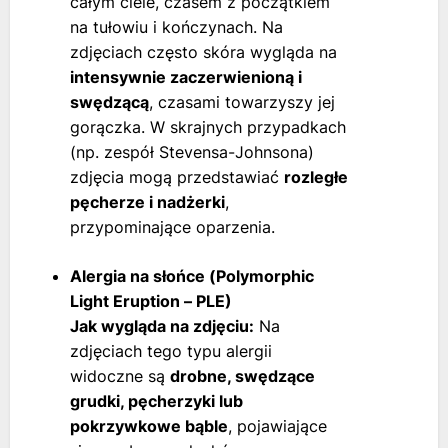
całym ciele, czasem z początkiem
na tułowiu i kończynach. Na
zdjęciach często skóra wygląda na
intensywnie zaczerwienioną i
swędzącą
, czasami towarzyszy jej
gorączka. W skrajnych przypadkach
(np. zespół Stevensa-Johnsona)
zdjęcia mogą przedstawiać
rozległe
pęcherze i nadżerki
,
przypominające oparzenia.
Alergia na słońce (Polymorphic
Light Eruption – PLE)
Jak wygląda na zdjęciu:
Na
zdjęciach tego typu alergii
widoczne są
drobne, swędzące
grudki, pęcherzyki lub
pokrzywkowe bąble
, pojawiające