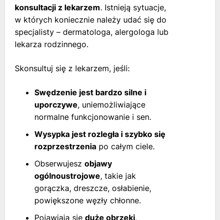
konsultacji z lekarzem
. Istnieją sytuacje,
w których koniecznie należy udać się do
specjalisty – dermatologa, alergologa lub
lekarza rodzinnego.
Skonsultuj się z lekarzem, jeśli:
Swędzenie jest bardzo silne i
uporczywe
, uniemożliwiające
normalne funkcjonowanie i sen.
Wysypka jest rozległa i szybko się
rozprzestrzenia
po całym ciele.
Obserwujesz
objawy
ogólnoustrojowe
, takie jak
gorączka, dreszcze, osłabienie,
powiększone węzły chłonne.
Pojawiają się
duże obrzęki
,