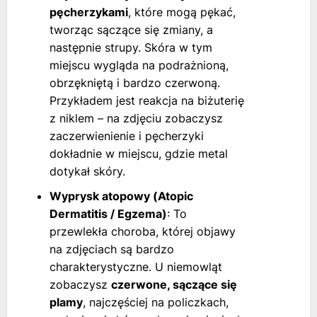
pęcherzykami
, które mogą pękać,
tworząc sączące się zmiany, a
następnie strupy. Skóra w tym
miejscu wygląda na podrażnioną,
obrzękniętą i bardzo czerwoną.
Przykładem jest reakcja na biżuterię
z niklem – na zdjęciu zobaczysz
zaczerwienienie i pęcherzyki
dokładnie w miejscu, gdzie metal
dotykał skóry.
Wyprysk atopowy (Atopic
Dermatitis / Egzema)
: To
przewlekła choroba, której objawy
na zdjęciach są bardzo
charakterystyczne. U niemowląt
zobaczysz
czerwone, sączące się
plamy
, najczęściej na policzkach,