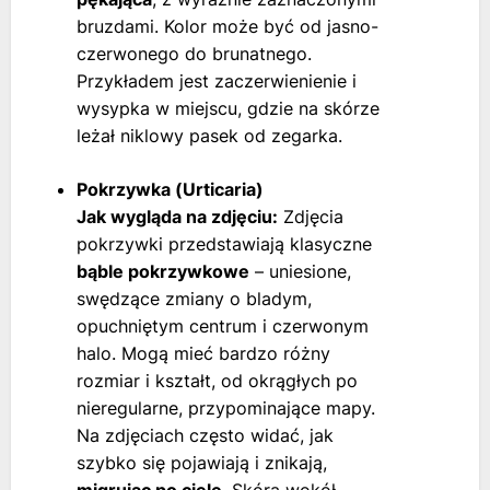
bruzdami. Kolor może być od jasno-
czerwonego do brunatnego.
Przykładem jest zaczerwienienie i
wysypka w miejscu, gdzie na skórze
leżał niklowy pasek od zegarka.
Pokrzywka (Urticaria)
Jak wygląda na zdjęciu:
Zdjęcia
pokrzywki przedstawiają klasyczne
bąble pokrzywkowe
– uniesione,
swędzące zmiany o bladym,
opuchniętym centrum i czerwonym
halo. Mogą mieć bardzo różny
rozmiar i kształt, od okrągłych po
nieregularne, przypominające mapy.
Na zdjęciach często widać, jak
szybko się pojawiają i znikają,