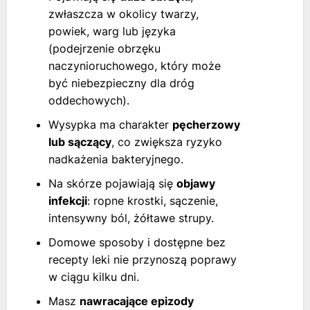
zwłaszcza w okolicy twarzy,
powiek, warg lub języka
(podejrzenie obrzęku
naczynioruchowego, który może
być niebezpieczny dla dróg
oddechowych).
Wysypka ma charakter
pęcherzowy
lub sączący
, co zwiększa ryzyko
nadkażenia bakteryjnego.
Na skórze pojawiają się
objawy
infekcji
: ropne krostki, sączenie,
intensywny ból, żółtawe strupy.
Domowe sposoby i dostępne bez
recepty leki nie przynoszą poprawy
w ciągu kilku dni.
Masz
nawracające epizody