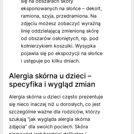
się na obszarach skóry
eksponowanych na słońce – dekolt,
ramiona, szyja, przedramiona. Na
zdjęciu możesz zobaczyć wyraźną
linię oddzielającą zmienioną skórę
od obszarów osłoniętych, np. pod
kołnierzykiem koszulki. Wysypka
pojawia się po ekspozycji na słońce
i ustępuje po kilku dniach.
Alergia skórna u dzieci –
specyfika i wygląd zmian
Alergia skórna u dzieci często prezentuje
się nieco inaczej niż u dorosłych, co jest
szczególnie ważne dla rodziców, którzy
szukają “jak wygląda alergia skórna
zdjęcia” dla swoich pociech. Skóra