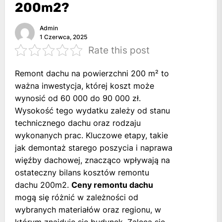
200m2?
Admin
1 Czerwca, 2025
Rate this post
Remont dachu na powierzchni 200 m² to
ważna inwestycja, której koszt może
wynosić od 60 000 do 90 000 zł.
Wysokość tego wydatku zależy od stanu
technicznego dachu oraz rodzaju
wykonanych prac. Kluczowe etapy, takie
jak demontaż starego poszycia i naprawa
więźby dachowej, znacząco wpływają na
ostateczny bilans kosztów remontu
dachu 200m2.
Ceny remontu dachu
mogą się różnić w zależności od
wybranych materiałów oraz regionu, w
którym znajduje się budynek. Zaleca się