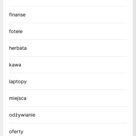
finanse
fotele
herbata
kawa
laptopy
miejsca
odżywianie
oferty