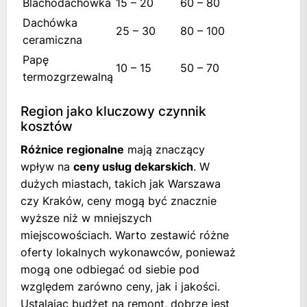
Blachodachówka
15 – 20
60 – 80
Dachówka
25 – 30
80 – 100
ceramiczna
Papę
10 – 15
50 – 70
termozgrzewalną
Region jako kluczowy czynnik
kosztów
Różnice regionalne
mają znaczący
wpływ na
ceny usług dekarskich
. W
dużych miastach, takich jak Warszawa
czy Kraków, ceny mogą być znacznie
wyższe niż w mniejszych
miejscowościach. Warto zestawić różne
oferty lokalnych wykonawców, ponieważ
mogą one odbiegać od siebie pod
względem zarówno ceny, jak i jakości.
Ustalając budżet na remont, dobrze jest