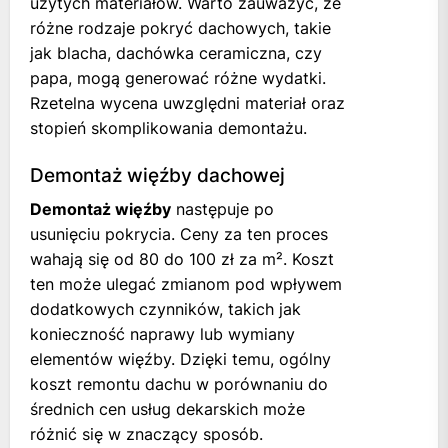
użytych materiałów. Warto zauważyć, że
różne rodzaje pokryć dachowych, takie
jak blacha, dachówka ceramiczna, czy
papa, mogą generować różne wydatki.
Rzetelna wycena uwzględni materiał oraz
stopień skomplikowania demontażu.
Demontaż więźby dachowej
Demontaż więźby
następuje po
usunięciu pokrycia. Ceny za ten proces
wahają się od 80 do 100 zł za m². Koszt
ten może ulegać zmianom pod wpływem
dodatkowych czynników, takich jak
konieczność naprawy lub wymiany
elementów więźby. Dzięki temu, ogólny
koszt remontu dachu w porównaniu do
średnich cen usług dekarskich może
różnić się w znaczący sposób.