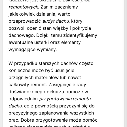
remontowych
. Zanim zaczniemy
jakiekolwiek działania, warto
przeprowadzić
audyt dachu
, który
pozwoli ocenić stan więźby i pokrycia
dachowego. Dzięki temu zidentyfikujemy
ewentualne usterki oraz elementy
wymagające wymiany.
W przypadku starszych dachów często
konieczne może być usunięcie
przegniłych materiałów lub nawet
całkowity remont. Zasięgnięcie rady
doświadczonego dekarza pomoże w
odpowiednim
przygotowaniu remontu
dachu
, co z pewnością przyczyni się do
precyzyjnego zaplanowania wszystkich
prac. Dobre przygotowanie może pomóc
uniknąć nieprzewidzianych wydatków