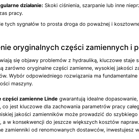
gularne działanie:
Skoki ciśnienia, szarpanie lub inne ni
as pracy.
e tych sygnałów to prosta droga do poważnej i kosztowne
nie oryginalnych części zamiennych i pr
wiają się objawy problemów z hydrauliką, kluczowe staje s
ą zarówno oryginalne części zamienne, wysokiej jakości zam
ów. Wybór odpowiedniego rozwiązania ma fundamentalne z
ości maszyny.
e części zamienne Linde
gwarantują idealne dopasowanie, 
 co jest kluczowe dla zachowania parametrów pracy całeg
niskiej jakości zamienników może prowadzić do szybkiego
, a w konsekwencji do jeszcze większych kosztów napraw.
e zamienniki od renomowanych dostawców, inwestujesz w 