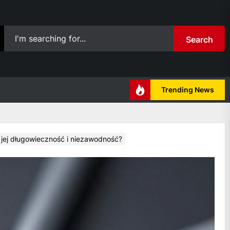
Search
Trending News
 jej długowieczność i niezawodność?