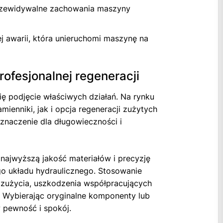
eprzewidywalne zachowania maszyny
j awarii, która unieruchomi maszynę na
ofesjonalnej regeneracji
ię podjęcie właściwych działań. Na rynku
ienniki, jak i opcja regeneracji zużytych
naczenie dla długowieczności i
najwyższą jakość materiałów i precyzję
o układu hydraulicznego. Stosowanie
 zużycia, uszkodzenia współpracujących
 Wybierając oryginalne komponenty lub
pewność i spokój.