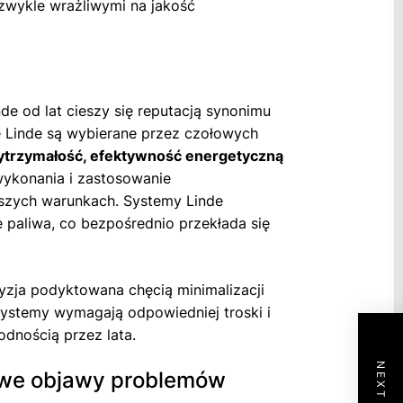
ezwykle wrażliwymi na jakość
e od lat cieszy się reputacją synonimu
ne Linde są wybierane przez czołowych
trzymałość, efektywność energetyczną
wykonania i zastosowanie
jszych warunkach. Systemy Linde
 paliwa, co bezpośrednio przekłada się
yzja podyktowana chęcią minimalizacji
 systemy wymagają odpowiedniej troski i
odnością przez lata.
owe objawy problemów