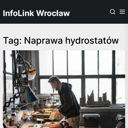
Skip
to
InfoLink Wrocław
the
content
Tag:
Naprawa hydrostatów