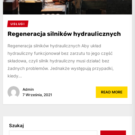
USŁUGI
Regeneracja silników hydraulicznych
Regeneracja silników hydraulicznych Aby układ
hydrauliczny funkcjonował bez zarzutu to jego część
składowa, czyli silnik hydrauliczny musi działać bez
żadnych problemów. Jednakże występują przypadki,
kiedy...
Admin
READ MORE
7 Września, 2021
Szukaj