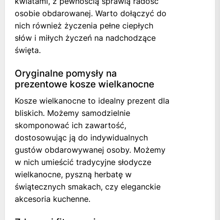
kwiatami, z pewnością sprawią radość
osobie obdarowanej. Warto dołączyć do
nich również życzenia pełne ciepłych
słów i miłych życzeń na nadchodzące
święta.
Oryginalne pomysły na
prezentowe kosze wielkanocne
Kosze wielkanocne to idealny prezent dla
bliskich. Możemy samodzielnie
skomponować ich zawartość,
dostosowując ją do indywidualnych
gustów obdarowywanej osoby. Możemy
w nich umieścić tradycyjne słodycze
wielkanocne, pyszną herbatę w
świątecznych smakach, czy eleganckie
akcesoria kuchenne.