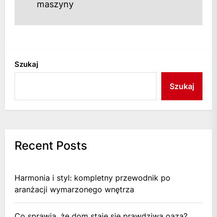
maszyny
Szukaj
Szukaj
Recent Posts
Harmonia i styl: kompletny przewodnik po
aranżacji wymarzonego wnętrza
Co sprawia, że dom staje się prawdziwą oazą?