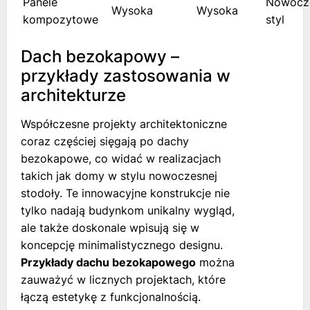
Panele
Nowocz
Wysoka
Wysoka
kompozytowe
styl
Dach bezokapowy –
przykłady zastosowania w
architekturze
Współczesne projekty architektoniczne
coraz częściej sięgają po dachy
bezokapowe, co widać w realizacjach
takich jak domy w stylu nowoczesnej
stodoły. Te innowacyjne konstrukcje nie
tylko nadają budynkom unikalny wygląd,
ale także doskonale wpisują się w
koncepcję minimalistycznego designu.
Przykłady dachu bezokapowego
można
zauważyć w licznych projektach, które
łączą estetykę z funkcjonalnością.