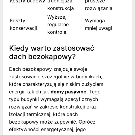
Koszty budowy
trudniejsza
prostsze
konstrukcja
rozwiązania
Wyższe,
Koszty
Wymaga
regularne
konserwacji
mniej uwagi
kontrole
Kiedy warto zastosować
dach bezokapowy?
Dach bezokapowy znajduje swoje
zastosowanie szczególnie w budynkach,
które charakteryzują się niskim zużyciem
energii, takich jak
domy pasywne
. Tego
typu budynki wymagają specyficznych
rozwiązań w zakresie konstrukcji oraz
izolacji termicznej, które dach
bezokapowy może zapewnić. Oprócz
efektywności energetycznej, jego