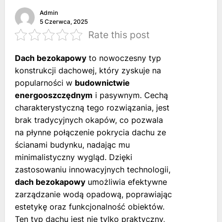
Admin
5 Czerwca, 2025
Rate this post
Dach bezokapowy
to nowoczesny typ
konstrukcji dachowej, który zyskuje na
popularności w
budownictwie
energooszczędnym
i pasywnym. Cechą
charakterystyczną tego rozwiązania, jest
brak tradycyjnych okapów, co pozwala
na płynne połączenie pokrycia dachu ze
ścianami budynku, nadając mu
minimalistyczny wygląd. Dzięki
zastosowaniu innowacyjnych technologii,
dach bezokapowy
umożliwia efektywne
zarządzanie wodą opadową, poprawiając
estetykę oraz funkcjonalność obiektów.
Ten typ dachu jest nie tylko praktyczny,