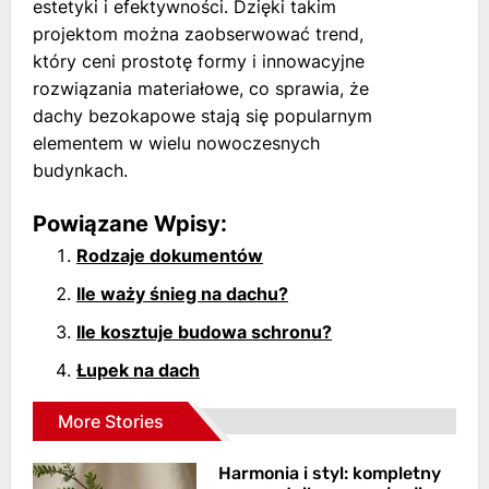
estetyki i efektywności. Dzięki takim
projektom można zaobserwować trend,
który ceni prostotę formy i innowacyjne
rozwiązania materiałowe, co sprawia, że
dachy bezokapowe stają się popularnym
elementem w wielu nowoczesnych
budynkach.
Powiązane Wpisy:
Rodzaje dokumentów
Ile waży śnieg na dachu?
Ile kosztuje budowa schronu?
Łupek na dach
More Stories
Harmonia i styl: kompletny