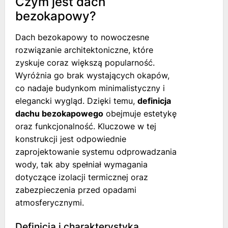
Czym jest dach
bezokapowy?
Dach bezokapowy to nowoczesne
rozwiązanie architektoniczne, które
zyskuje coraz większą popularność.
Wyróżnia go brak wystających okapów,
co nadaje budynkom minimalistyczny i
elegancki wygląd. Dzięki temu,
definicja
dachu bezokapowego
obejmuje estetykę
oraz funkcjonalność. Kluczowe w tej
konstrukcji jest odpowiednie
zaprojektowanie systemu odprowadzania
wody, tak aby spełniał wymagania
dotyczące izolacji termicznej oraz
zabezpieczenia przed opadami
atmosferycznymi.
Definicja i charakterystyka