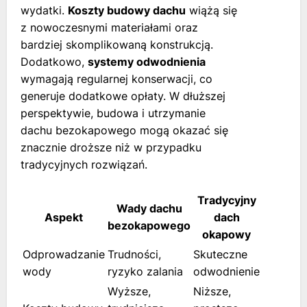
wydatki.
Koszty budowy dachu
wiążą się
z nowoczesnymi materiałami oraz
bardziej skomplikowaną konstrukcją.
Dodatkowo,
systemy odwodnienia
wymagają regularnej konserwacji, co
generuje dodatkowe opłaty. W dłuższej
perspektywie, budowa i utrzymanie
dachu bezokapowego mogą okazać się
znacznie droższe niż w przypadku
tradycyjnych rozwiązań.
Tradycyjny
Wady dachu
Aspekt
dach
bezokapowego
okapowy
Odprowadzanie
Trudności,
Skuteczne
wody
ryzyko zalania
odwodnienie
Wyższe,
Niższe,