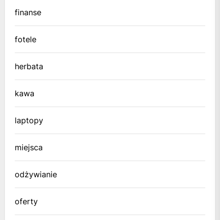
finanse
fotele
herbata
kawa
laptopy
miejsca
odżywianie
oferty