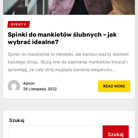
OFERTY
Spinki do mankietów ślubnych – jak
wybrać idealne?
Spinki do mankietów to niewielki, ale bardzo ważny element
każdego stroju. Służą one do zapinania mankietów koszuli i
sprawiają, że cały strój wygląda bardziej elegancko...
Admin
READ MORE
29 Listopada, 2022
Szukaj
Szukaj